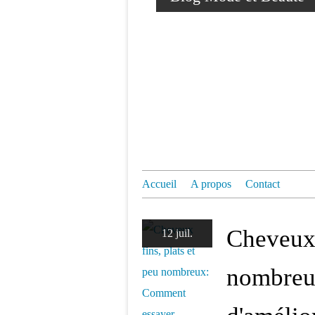
Accueil
A propos
Contact
Cheveux 
12 juil.
nombreu