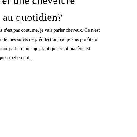
rer une chevelure
e au quotidien?
s n'est pas coutume, je vais parler cheveux. Ce n'est
 de mes sujets de prédilection, car je suis plutôt du
ur parler d'un sujet, faut qu'il y ait matière. Et
ue cruellement,...