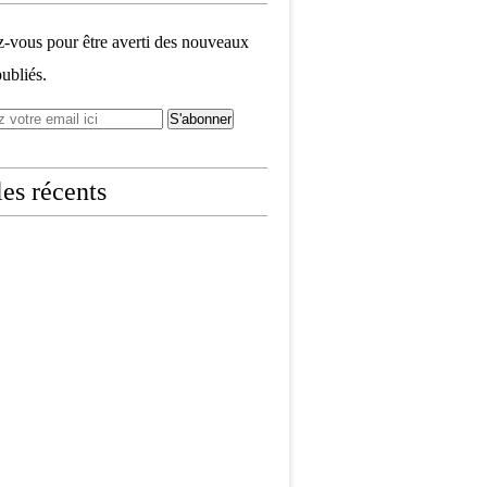
vous pour être averti des nouveaux
publiés.
les récents