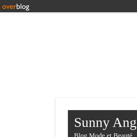
Sunny Ange
Blog Mode et Beauté