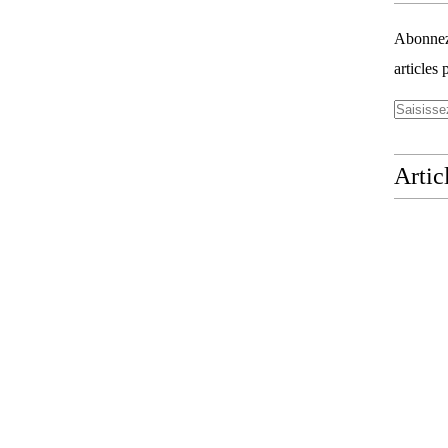
Abonnez-
articles 
Artic