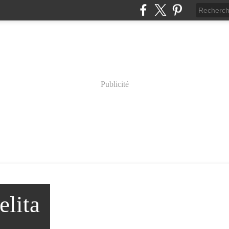
Publicité
lita