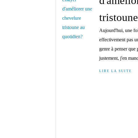
d'amélio
tristoun
Aujourd'hui, une foi
effectivement pas un
genre à penser que po
justement, j'en manq
LIRE LA SUITE