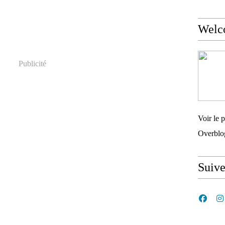
Welc
Publicité
Voir le p
Overblo
Suiv