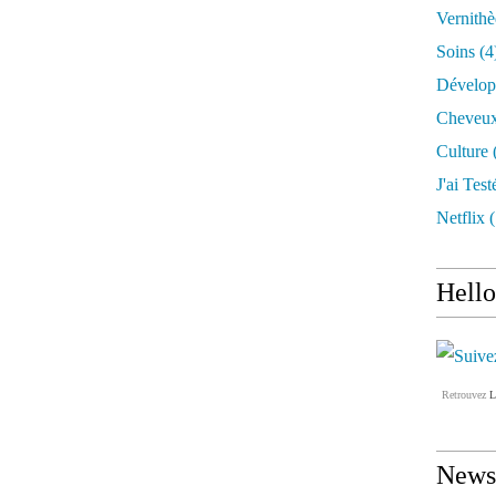
Vernithè
Soins
(4
Dévelop
Cheveu
Culture
J'ai Test
Netflix
(
Hello
Retrouvez
L
Newsl