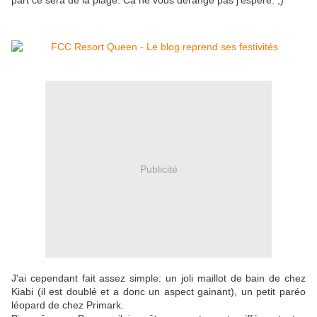
part ce sera de la plage. Ca ne vous dérange pas j'espère. ;)
Publicité
J'ai cependant fait assez simple: un joli maillot de bain de chez
Kiabi (il est doublé et a donc un aspect gainant), un petit paréo
léopard de chez Primark.