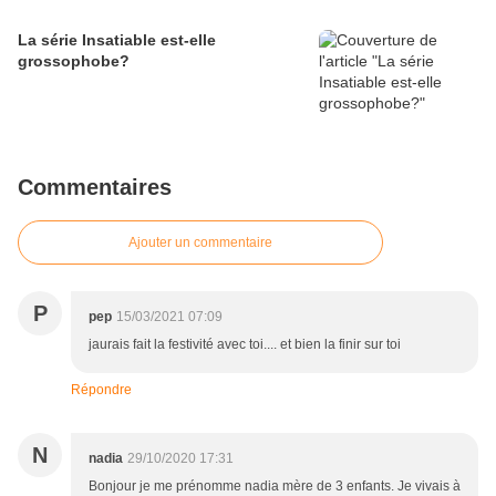
La série Insatiable est-elle
grossophobe?
Commentaires
Ajouter un commentaire
P
pep
15/03/2021 07:09
jaurais fait la festivité avec toi.... et bien la finir sur toi
Répondre
N
nadia
29/10/2020 17:31
Bonjour je me prénomme nadia mère de 3 enfants. Je vivais à