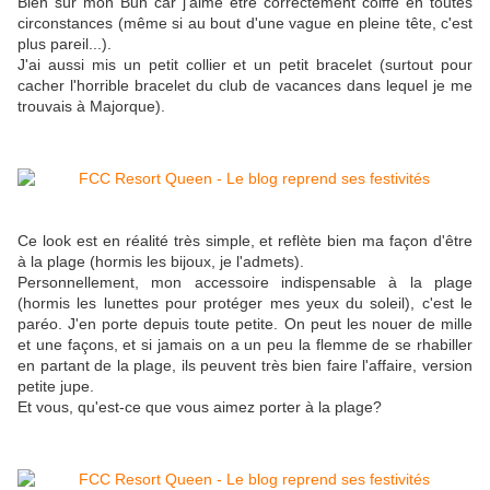
Bien sûr mon Bun car j'aime être correctement coiffé en toutes
circonstances (même si au bout d'une vague en pleine tête, c'est
plus pareil...).
J'ai aussi mis un petit collier et un petit bracelet (surtout pour
cacher l'horrible bracelet du club de vacances dans lequel je me
trouvais à Majorque).
Ce look est en réalité très simple, et reflète bien ma façon d'être
à la plage (hormis les bijoux, je l'admets).
Personnellement, mon accessoire indispensable à la plage
(hormis les lunettes pour protéger mes yeux du soleil), c'est le
paréo. J'en porte depuis toute petite. On peut les nouer de mille
et une façons, et si jamais on a un peu la flemme de se rhabiller
en partant de la plage, ils peuvent très bien faire l'affaire, version
petite jupe.
Et vous, qu'est-ce que vous aimez porter à la plage?