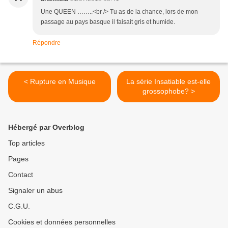
Une QUEEN ……..<br /> Tu as de la chance, lors de mon
passage au pays basque il faisait gris et humide.
Répondre
< Rupture en Musique
La série Insatiable est-elle
grossophobe? >
Hébergé par Overblog
Top articles
Pages
Contact
Signaler un abus
C.G.U.
Cookies et données personnelles