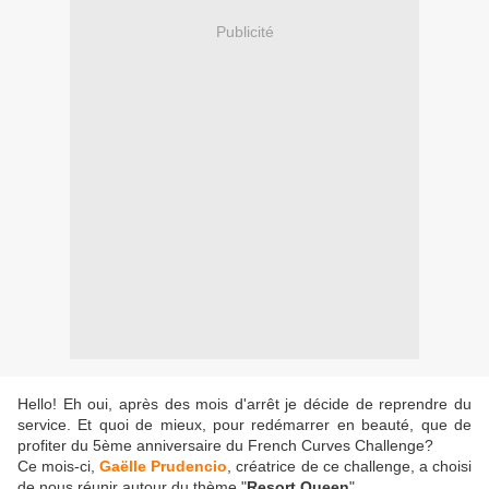
Publicité
Hello! Eh oui, après des mois d'arrêt je décide de reprendre du
service. Et quoi de mieux, pour redémarrer en beauté, que de
profiter du 5ème anniversaire du French Curves Challenge?
Ce mois-ci,
Gaëlle Prudencio
, créatrice de ce challenge, a choisi
de nous réunir autour du thème "
Resort Queen
".